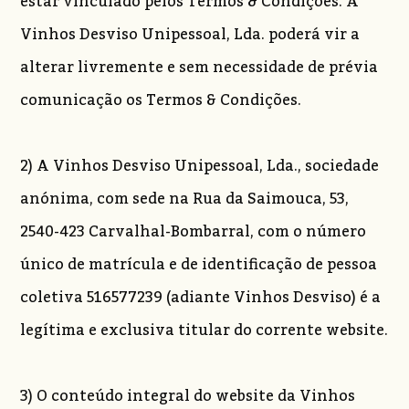
estar vinculado pelos Termos & Condições. A
Vinhos Desviso Unipessoal, Lda. poderá vir a
alterar livremente e sem necessidade de prévia
comunicação os Termos & Condições.
2) A Vinhos Desviso Unipessoal, Lda., sociedade
anónima, com sede na Rua da Saimouca, 53,
2540-423 Carvalhal-Bombarral, com o número
único de matrícula e de identificação de pessoa
coletiva 516577239 (adiante Vinhos Desviso) é a
legítima e exclusiva titular do corrente website.
3) O conteúdo integral do website da Vinhos