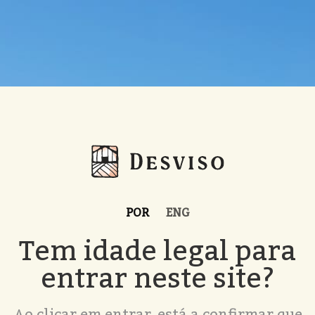
POR
ENG
Tem idade legal para
entrar neste site?
Ao clicar em entrar, está a confirmar que