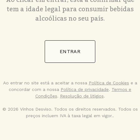
tem a idade legal para consumir bebidas
alcoólicas no seu país.
ENTRAR
Ao entrar no site está a aceitar a nossa
Política de Cookies
e a
concordar com a nossa
Política de privacidade
.
Termos e
Condições
.
Resolução de litígios
.
© 2026 Vinhos Desviso. Todos os direitos reservados. Todos os
preços incluem IVA à taxa legal em vigor..