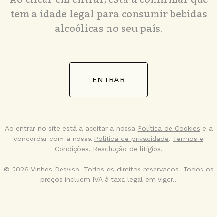
tem a idade legal para consumir bebidas
alcoólicas no seu país.
ENTRAR
Ao entrar no site está a aceitar a nossa
Política de Cookies
e a
concordar com a nossa
Política de privacidade
.
Termos e
Condições
.
Resolução de litígios
.
© 2026 Vinhos Desviso. Todos os direitos reservados. Todos os
preços incluem IVA à taxa legal em vigor..