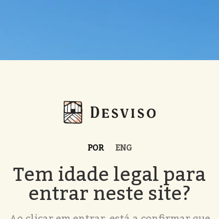
POR
ENG
Tem idade legal para
entrar neste site?
Ao clicar em entrar, está a confirmar que